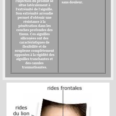
l'injection du produit se
sans douleur.
situe latéralement à
l'extrémité de l'aiguille.
Son extrémité arrondie
permet d'obtenir une
résistance à la
pénétration dans les
couches profondes des
tissus. Ces aiguilles
siliconées ont des
caractéristiques de
flexibilité et de
souplesse complètement
opposées à la rigidité des
aiguilles tranchantes et
des canules
traumatisantes.